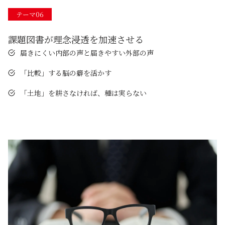
テーマ06
課題図書が理念浸透を加速させる
届きにくい内部の声と届きやすい外部の声
「比較」する脳の癖を活かす
「土地」を耕さなければ、種は実らない