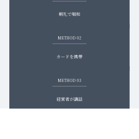
朝礼で唱和
METHOD 02
カードを携帯
METHOD 03
経営者が講話