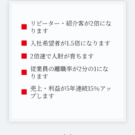
リピーター・紹介客が2倍にな
ります
入社希望者が1.5倍になります
2倍速で人財が育ちます
従業員の離職率が2分の1にな
ります
売上・利益が5年連続15％アッ
プします