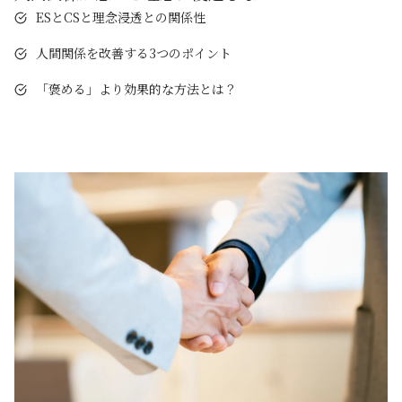
ESとCSと理念浸透との関係性
人間関係を改善する3つのポイント
「褒める」より効果的な方法とは？