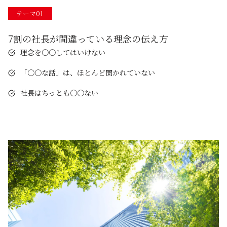
テーマ01
7割の社長が間違っている理念の伝え方
理念を〇〇してはいけない
「〇〇な話」は、ほとんど聞かれていない
社長はちっとも〇〇ない