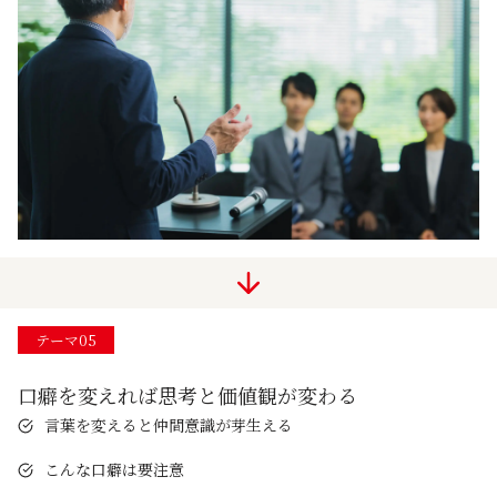
テーマ05
口癖を変えれば思考と価値観が変わる
言葉を変えると仲間意識が芽生える
こんな口癖は要注意