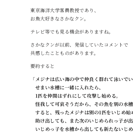
東京海洋大学客員教授であり、
お魚大好きなさかなクン。
テレビ等でも見る機会がありますね。
さかなクンが以前、発信していたコメントで
共感したことものがあります。
要約すると
「メジナは広い海の中で仲良く群れて泳いで
せまい水槽に一緒に入れたら、
1匹を仲間はずれにして攻撃し始める。
怪我して可哀そうだから、その魚を別の水槽
すると、残ったメジナは別の1匹をいじめ始
助け出しても、また次のいじめられっ子が出
いじめっ子を水槽から出しても新たないじめ