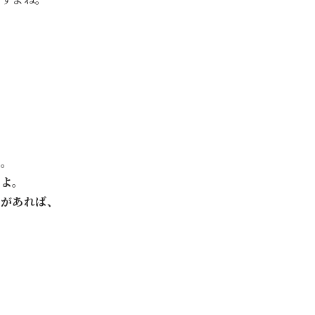
ね。
よ。
があれば、