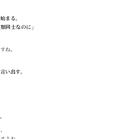
始まる。
類同士なのに」
ますね。
言い出す。
。
と、
ですよね。