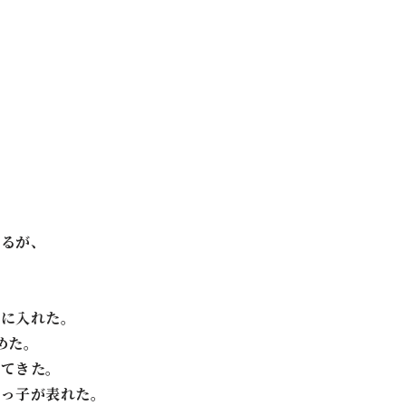
いるが、
に入れた。
めた。
てきた。
っ子が表れた。