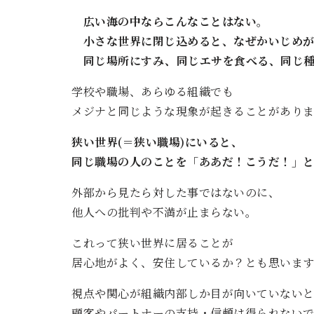
広い海の中ならこんなことはない。
小さな世界に閉じ込めると、なぜかいじめが
同じ場所にすみ、同じエサを食べる、同じ種
学校や職場、あらゆる組織でも
メジナと同じような現象が起きることがあり
狭い世界(＝狭い職場)にいると、
同じ職場の人のことを「ああだ！こうだ！」と
外部から見たら対した事ではないのに、
他人への批判や不満が止まらない。
これって狭い世界に居ることが
居心地がよく、安住しているか？とも思います
視点や関心が組織内部しか目が向いていない
顧客やパートナーの支持・信頼は得られない