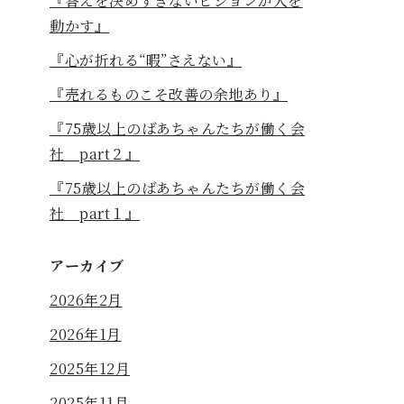
『答えを決めすぎないビジョンが人を
動かす』
『心が折れる“暇”さえない』
『売れるものこそ改善の余地あり』
『75歳以上のばあちゃんたちが働く会
社 part２』
『75歳以上のばあちゃんたちが働く会
社 part１』
アーカイブ
2026年2月
2026年1月
2025年12月
2025年11月