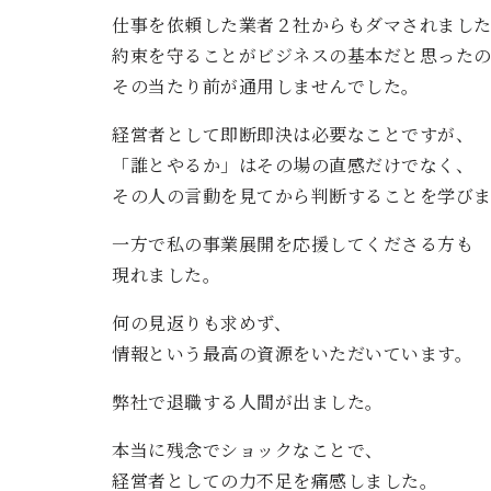
仕事を依頼した業者２社からもダマされまし
約束を守ることがビジネスの基本だと思った
その当たり前が通用しませんでした。
経営者として即断即決は必要なことですが、
「誰とやるか」はその場の直感だけでなく、
その人の言動を見てから判断することを学び
一方で私の事業展開を応援してくださる方も
現れました。
何の見返りも求めず、
情報という最高の資源をいただいています。
弊社で退職する人間が出ました。
本当に残念でショックなことで、
経営者としての力不足を痛感しました。