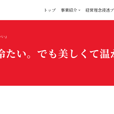
トップ
事業紹介
経営理念浸透ブ
かい』
冷たい。でも美しくて温