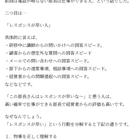
前回は電話が鳴らない部長は仕事ができる人、という話でした。
二つ目は…
「レスポンスが早い人」
具体的に言えば、
・研修中に講師からの問いかけへの回答スピード。
・顧客からの想定外な質問への回答スピード
・メールでの問い合わせへの回答スピード。
・部下からの提案事項、相談事項への回答スピード。
・経営者からの問題提起への回答スピード。
などなどです。
「この部長さんはレスポンスが早いな～」と思う人は、
高い確率で仕事ができる部長で経営者からの評価も高いです。
なぜなんでしょう。
「レスポンスが早い」という行動を分解すると下記の通りです。
１．物事を正しく理解する