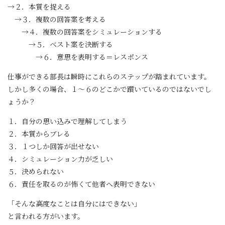
→２．本質を捉える
→３．複数の回答案を考える
→４．複数の回答案をシミュレーションする
→５．ベスト案を決断する
→６．意思を表明する＝レスポンス
仕事ができる部長は瞬時にこれらのステップが踏まれています。
しかし多くの場合、１～６のどこかで躓いているのではないでし
ょうか？
１．自分の思い込みで理解してしまう
２．本質からブレる
３．１つしか回答が出せない
４．シミュレーション力が乏しい
５．決められない
６．責任を取るのが怖くて他者へ表明できない
「そんな高度なことは自分にはできない」
と言われる方がいます。