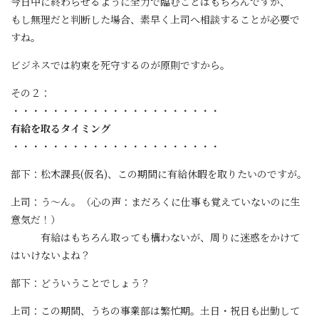
今日中に終わらせるように全力で臨むことはもちろんですが、
もし無理だと判断した場合、素早く上司へ相談することが必要で
すね。
ビジネスでは約束を死守するのが原則ですから。
その２：
・・・・・・・・・・・・・・・・・・・・・
有給を取るタイミング
・・・・・・・・・・・・・・・・・・・・・
部下：松木課長(仮名)、この期間に有給休暇を取りたいのですが。
上司：う～ん。（心の声：まだろくに仕事も覚えていないのに生
意気だ！）
有給はもちろん取っても構わないが、周りに迷惑をかけて
はいけないよね？
部下：どういうことでしょう？
上司：この期間、うちの事業部は繁忙期。土日・祝日も出勤して