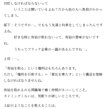
対応しなければならないって
いうことは聞いているよね？だから他の人へ負担がかかっ
てしまう。
部下：そうですか…。でももう友達と約束をしてしまったんです
よね。
好きな時に有給が取れないって、有給の意味がないです
ね。
うちってブラック企業の一面があるんですね…。
上司：…。
「有給を取る」という権利はもちろんあります。
ただし「権利を行使する」＝「責任を果たす」という構造を理解
しなければなりませんね。
有給を取れるのも同職場で働く仲間がカバーしてこそ。
タイミングくらいは、気配りが欲しいところです。
上記のようなことを教えることは、