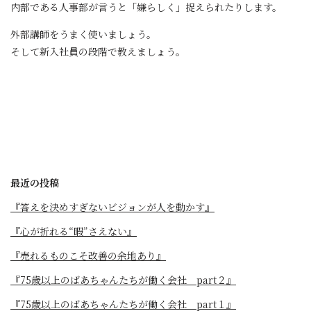
内部である人事部が言うと「嫌らしく」捉えられたりします。
外部講師をうまく使いましょう。
そして新入社員の段階で教えましょう。
最近の投稿
『答えを決めすぎないビジョンが人を動かす』
『心が折れる“暇”さえない』
『売れるものこそ改善の余地あり』
『75歳以上のばあちゃんたちが働く会社 part２』
『75歳以上のばあちゃんたちが働く会社 part１』