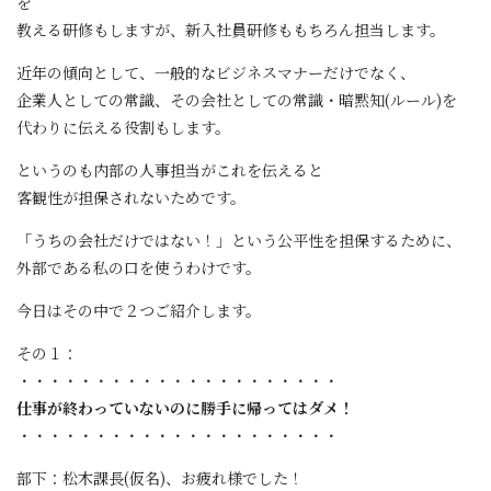
を
教える研修もしますが、新入社員研修ももちろん担当します。
近年の傾向として、一般的なビジネスマナーだけでなく、
企業人としての常識、その会社としての常識・暗黙知(ルール)を
代わりに伝える役割もします。
というのも内部の人事担当がこれを伝えると
客観性が担保されないためです。
「うちの会社だけではない！」という公平性を担保するために、
外部である私の口を使うわけです。
今日はその中で２つご紹介します。
その１：
・・・・・・・・・・・・・・・・・・・・・
仕事が終わっていないのに勝手に帰ってはダメ！
・・・・・・・・・・・・・・・・・・・・・
部下：松木課長(仮名)、お疲れ様でした！