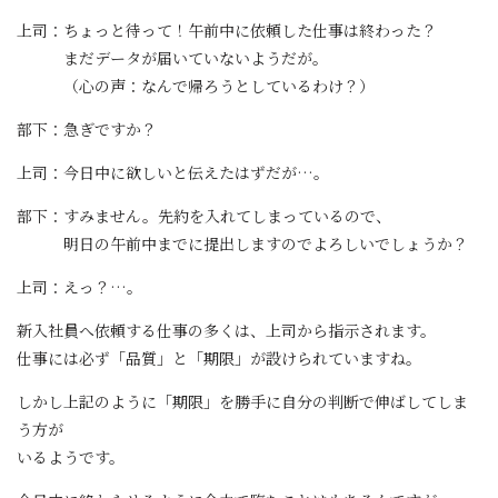
上司：ちょっと待って！午前中に依頼した仕事は終わった？
まだデータが届いていないようだが。
（心の声：なんで帰ろうとしているわけ？）
部下：急ぎですか？
上司：今日中に欲しいと伝えたはずだが…。
部下：すみません。先約を入れてしまっているので、
明日の午前中までに提出しますのでよろしいでしょうか？
上司：えっ？…。
新入社員へ依頼する仕事の多くは、上司から指示されます。
仕事には必ず「品質」と「期限」が設けられていますね。
しかし上記のように「期限」を勝手に自分の判断で伸ばしてしま
う方が
いるようです。