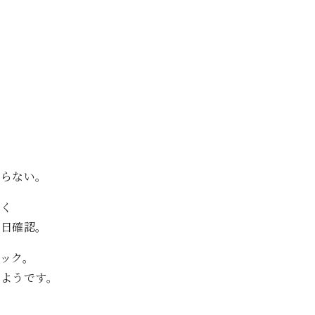
ならない。
しく
後日確認。
ック。
ようです。