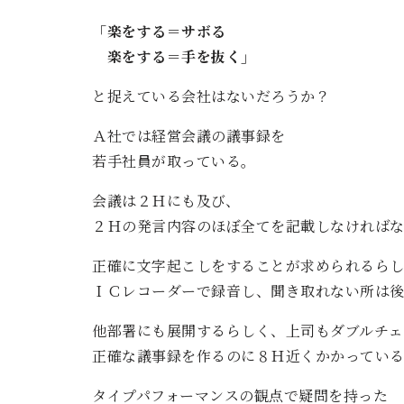
「楽をする＝サボる
楽をする＝手を抜く」
と捉えている会社はないだろうか？
Ａ社では経営会議の議事録を
若手社員が取っている。
会議は２Ｈにも及び、
２Ｈの発言内容のほぼ全てを記載しなければ
正確に文字起こしをすることが求められるら
ＩＣレコーダーで録音し、聞き取れない所は
他部署にも展開するらしく、上司もダブルチェ
正確な議事録を作るのに８Ｈ近くかかっている
タイプパフォーマンスの観点で疑問を持った