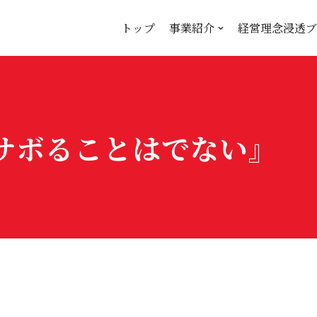
トップ
事業紹介
経営理念浸透ブ
サボることはでない』