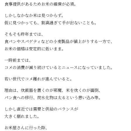
食事提供があるためお米の確保が必須。
しかしなかなか米は見つからず。
仮に見つかっても、割高過ぎて手が出ないことも。
そもそも昨年までは、
食パンやスパゲティなどの小麦製品が値上がりする一方で、
お米の価格は安定的に低いまま。
一時前までは、
コメの消費が減り続けているとニュースになっていました。
若い世代でコメ離れが進んでいると。
理由は、炊飯器を置くのが邪魔、米を炊くのが面倒、
パン食への移行、炭水化物は太るという思い込み等。
しかし直近では需要と供給のバランスが
大きく崩れました。
お米屋さんに行った際、