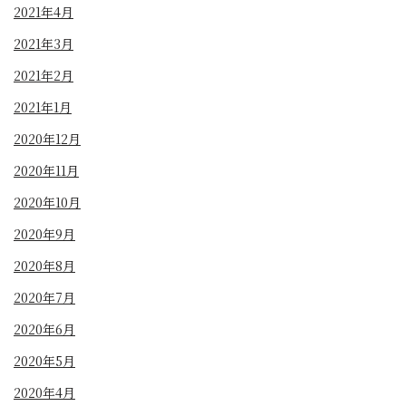
2021年4月
2021年3月
2021年2月
2021年1月
2020年12月
2020年11月
2020年10月
2020年9月
2020年8月
2020年7月
2020年6月
2020年5月
2020年4月