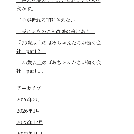
『答えを決めすぎないビジョンが人を
動かす』
『心が折れる“暇”さえない』
『売れるものこそ改善の余地あり』
『75歳以上のばあちゃんたちが働く会
社 part２』
『75歳以上のばあちゃんたちが働く会
社 part１』
アーカイブ
2026年2月
2026年1月
2025年12月
2025年11月