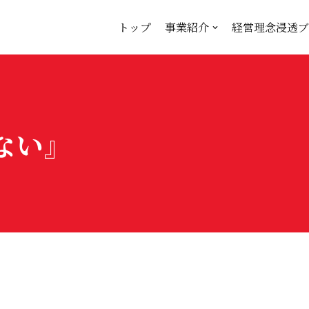
トップ
事業紹介
経営理念浸透ブ
ない』