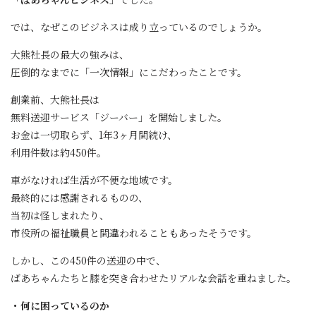
では、なぜこのビジネスは成り立っているのでしょうか。
大熊社長の最大の強みは、
圧倒的なまでに「一次情報」にこだわったことです。
創業前、大熊社長は
無料送迎サービス「ジーバー」を開始しました。
お金は一切取らず、1年3ヶ月間続け、
利用件数は約450件。
車がなければ生活が不便な地域です。
最終的には感謝されるものの、
当初は怪しまれたり、
市役所の福祉職員と間違われることもあったそうです。
しかし、この450件の送迎の中で、
ばあちゃんたちと膝を突き合わせたリアルな会話を重ねました。
・何に困っているのか