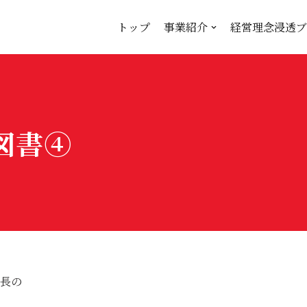
トップ
事業紹介
経営理念浸透ブ
図書④
長の