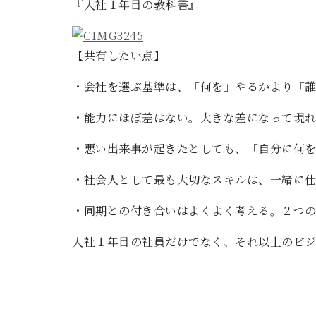
『入社１年目の教科書』
【共有したい点】
・会社を選ぶ基準は、「何を」やるかより「
・能力にほぼ差はない。大きな差になって現
・悪い出来事が起きたとしても、「自分に何
・社会人として最も大切なスキルは、一緒に
・同期との付き合いはよくよく考える。２つの
入社１年目の社員だけでなく、それ以上のビジ