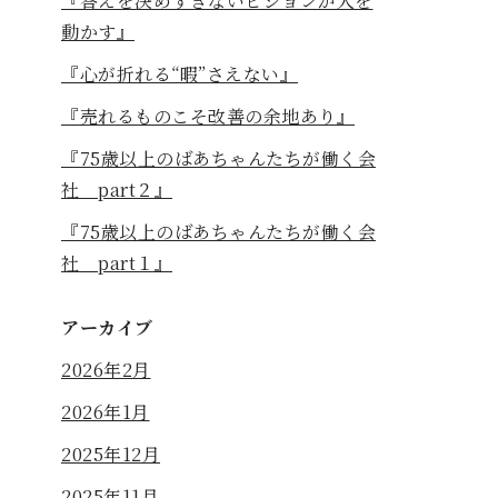
『答えを決めすぎないビジョンが人を
動かす』
『心が折れる“暇”さえない』
『売れるものこそ改善の余地あり』
『75歳以上のばあちゃんたちが働く会
社 part２』
『75歳以上のばあちゃんたちが働く会
社 part１』
アーカイブ
2026年2月
2026年1月
2025年12月
2025年11月