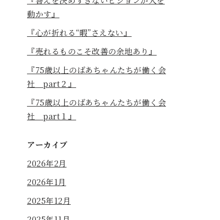
『答えを決めすぎないビジョンが人を
動かす』
『心が折れる“暇”さえない』
『売れるものこそ改善の余地あり』
『75歳以上のばあちゃんたちが働く会
社 part２』
『75歳以上のばあちゃんたちが働く会
社 part１』
アーカイブ
2026年2月
2026年1月
2025年12月
2025年11月