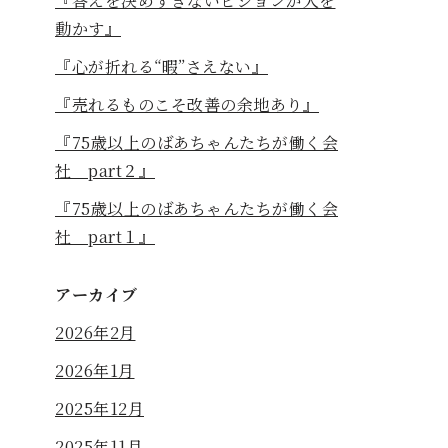
『答えを決めすぎないビジョンが人を
動かす』
『心が折れる“暇”さえない』
『売れるものこそ改善の余地あり』
『75歳以上のばあちゃんたちが働く会
社 part２』
『75歳以上のばあちゃんたちが働く会
社 part１』
アーカイブ
2026年2月
2026年1月
2025年12月
2025年11月