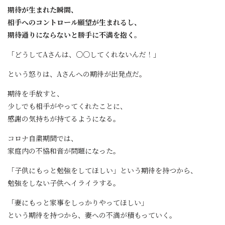
期待が生まれた瞬間、
相手へのコントロール願望が生まれるし、
期待通りにならないと勝手に不満を抱く。
「どうしてAさんは、○○してくれないんだ！」
という怒りは、Aさんへの期待が出発点だ。
期待を手放すと、
少しでも相手がやってくれたことに、
感謝の気持ちが持てるようになる。
コロナ自粛期間では、
家庭内の不協和音が問題になった。
「子供にもっと勉強をしてほしい」という期待を持つから、
勉強をしない子供へイライラする。
「妻にもっと家事をしっかりやってほしい」
という期待を持つから、妻への不満が積もっていく。