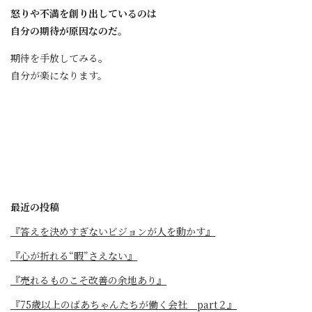
怒りや不満を創り出しているのは
自分の期待が原因なのだ。
期待を手放してみる。
自分が楽になります。
最近の投稿
『答えを決めすぎないビジョンが人を動かす』
『心が折れる“暇”さえない』
『売れるものこそ改善の余地あり』
『75歳以上のばあちゃんたちが働く会社 part２』