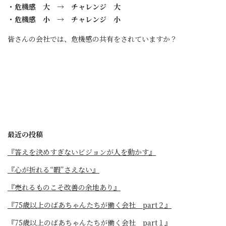
・危機感 大 → チャレンジ 大
・危機感 小 → チャレンジ 小
皆さんの会社では、危機感の共有をされていますか？
最近の投稿
『答えを決めすぎないビジョンが人を動かす』
『心が折れる“暇”さえない』
『売れるものこそ改善の余地あり』
『75歳以上のばあちゃんたちが働く会社 part２』
『75歳以上のばあちゃんたちが働く会社 part１』