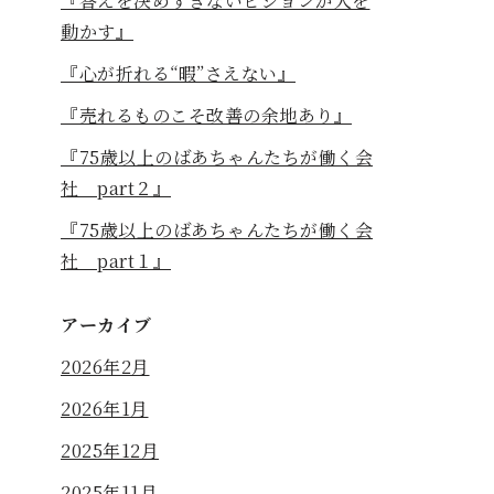
『答えを決めすぎないビジョンが人を
動かす』
『心が折れる“暇”さえない』
『売れるものこそ改善の余地あり』
『75歳以上のばあちゃんたちが働く会
社 part２』
『75歳以上のばあちゃんたちが働く会
社 part１』
アーカイブ
2026年2月
2026年1月
2025年12月
2025年11月