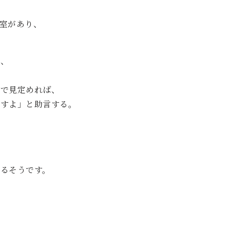
室があり、
り、
で見定めれば、
すよ」と助言する。
。
るそうです。