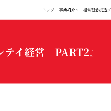
トップ
事業紹介
経営理念浸透ブ
テイ経営 PART2』