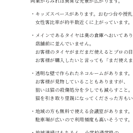
同業からみれば異常な光景が広がります。
・キッズスペースがあります。おむつ台や授乳
女性客比率が約半数近くに上がっています。
・メインであるタイヤは奥の倉庫へおいてあ
店舗前に並んでいません。
お客様のタイヤがまだまだ使えるとプロの目
お客様が購入したいと言っても「まだ使えま
・透明な壁で作られたネコルームがあります。
お客様が見物していることもありますが、
狙いは猫の殺傷処分を少しでも減らすこと
猫を引き取り里親になってくださった方もい
・地域の方も無料で使える会議室があります。
駐車場が広いので利用頻度も高いそうです。
・地域清掃はもちろん、小学校通学路の