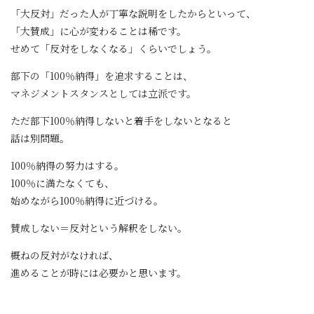
「大反対」だった人が丁寧な説明をしたからといって、
「大賛成」に心が変わることは稀です。
せめて「反対をしなくなる」くらいでしょう。
部下の「100％納得」を追求することは、
マネジメントスタンスとしては立派です。
ただ部下100％納得しないと着手をしないとなると
話は別問題。
100％納得の努力はする。
100％に満たなくても、
始めながら100％納得に近づける。
賛成しない＝反対という解釈をしない。
概ねの反対がなければ、
進めることが時には必要かと思います。