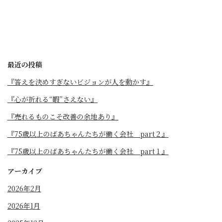
最近の投稿
『答えを決めすぎないビジョンが人を動かす』
『心が折れる“暇”さえない』
『売れるものこそ改善の余地あり』
『75歳以上のばあちゃんたちが働く会社 part２』
『75歳以上のばあちゃんたちが働く会社 part１』
アーカイブ
2026年2月
2026年1月